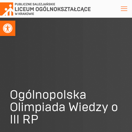
Otwórz pasek narzędzi
Ogólnopolska
Olimpiada Wiedzy o
III RP