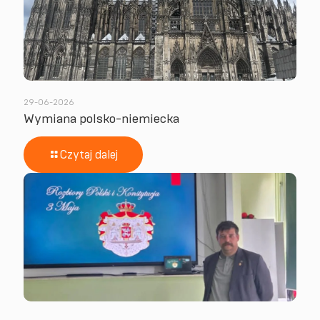
29-06-2026
Wymiana polsko-niemiecka
Czytaj dalej