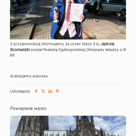
Z przyjemnością informujemy, że uczeń klasy 3 b,
Jędrzej
Gromadzki
został finalistą Ogólnopolskiej Olimpiady Wiedzy o III
RP.
Gratulujemy sukcesu.
Udostępnij
Powiązane wpisy