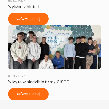
06-06-2026
Wykład z historii
Czytaj dalej
05-06-2026
Wizyta w siedzibie firmy CISCO
Czytaj dalej