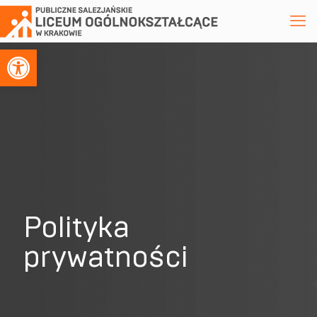
Otwórz pasek narzędzi
Polityka
prywatności