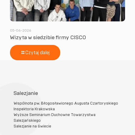
05-06-2026
Wizyta w siedzibie firmy CISCO
Czytaj dalej
Salezjanie
Wspólnota pw. Błogosławionego Augusta Czartoryskiego
Inspektoria Krakowska
Wyższe Seminarium Duchowne Towarzystwa
Salezjańskiego
Salezjanie na świecie