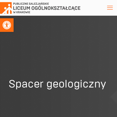
Otwórz pasek narzędzi
Spacer geologiczny