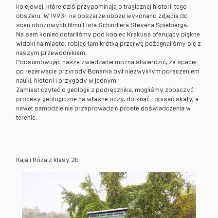
kolejowej, które dziś przypominają o tragicznej historii tego
obszaru. W 1993r. na obszarze obozu wykonano zdjęcia do
scen obozowych filmu Lista Schindlera Stevena Spielberga.
Na sam koniec dotarliśmy pod kopiec Krakusa oferujący piękne
widoki na miasto, robiąc tam krótką przerwę pożegnaliśmy się z
naszym przewodnikiem.
Podsumowując nasze zwiedzanie można stwierdzić, że spacer
po rezerwacie przyrody Bonarka był niezwykłym połączeniem
nauki, historii i przygody w jednym.
Zamiast czytać o geologii z podręcznika, mogliśmy zobaczyć
procesy geologiczne na własne oczy, dotknąć i opisać skały, a
nawet samodzielnie przeprowadzić proste doświadczenia w
terenie.
Kaja i Róża z klasy 2b